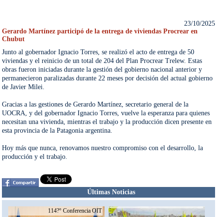
23/10/2025
Gerardo Martínez participó de la entrega de viviendas Procrear en
Chubut
Junto al gobernador Ignacio Torres, se realizó el acto de entrega de 50 
viviendas y el reinicio de un total de 204 del Plan Procrear Trelew. Estas 
obras fueron iniciadas durante la gestión del gobierno nacional anterior y 
permanecieron paralizadas durante 22 meses por decisión del actual gobierno 
de Javier Milei.

Gracias a las gestiones de Gerardo Martínez, secretario general de la 
UOCRA, y del gobernador Ignacio Torres, vuelve la esperanza para quienes 
necesitan una vivienda, mientras el trabajo y la producción dicen presente en 
esta provincia de la Patagonia argentina.

Hoy más que nunca, renovamos nuestro compromiso con el desarrollo, la 
producción y el trabajo.
Últimas Noticias
114?° Conferencia OIT
1/6/2026
23/10/2025