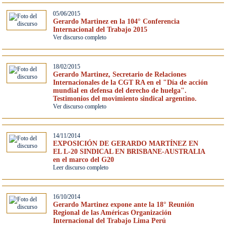
05/06/2015
Gerardo Martinez en la 104° Conferencia
Internacional del Trabajo 2015
Ver discurso completo
18/02/2015
Gerardo Martinez, Secretario de Relaciones
Internacionales de la CGT RA en el "Día de acción
mundial en defensa del derecho de huelga".
Testimonios del movimiento sindical argentino.
Ver discurso completo
14/11/2014
EXPOSICIÓN DE GERARDO MARTÍNEZ EN
EL L-20 SINDICAL EN BRISBANE-AUSTRALIA
en el marco del G20
Leer discurso completo
16/10/2014
Gerardo Martinez expone ante la 18° Reunión
Regional de las Américas Organización
Internacional del Trabajo Lima Perú