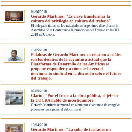
04/06/2018
Gerardo Martínez: "Es clave transformar la
cultura del privilegio en cultura del trabajo"
El delegado titular de los trabajadores argentinos disertó ante la
Asamblea de la Conferencia Internacional del Trabajo en la OIT
2018 en Ginebra.
18/05/2018
Palabras de Gerardo Martínez en relacion a cuáles
son los desafíos de la coyuntura actual que la
Plataforma de Desarrollo de las Américas se
propone responder y a cómo se inserta el
movimiento sindical en la discusión sobre el futuro
del trabajo.
07/05/2018
Clarín: "Por el freno a la obra pública, el jefe de
la UOCRA habló de incertidumbre"
Gerardo Martínez se mostró en alerta por el anuncio de congelar
proyectos para paliar el déficit fiscal.
19/04/2018
Gerardo Martínez: "La suba de tarifas es un