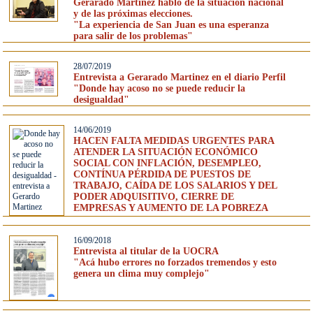
Gerarado Martinez habló de la situación nacional
y de las próximas elecciones.
"La experiencia de San Juan es una esperanza
para salir de los problemas"
28/07/2019
Entrevista a Gerarado Martinez en el diario Perfil
"Donde hay acoso no se puede reducir la
desigualdad"
14/06/2019
HACEN FALTA MEDIDAS URGENTES PARA
ATENDER LA SITUACIÓN ECONÓMICO
SOCIAL CON INFLACIÓN, DESEMPLEO,
CONTÍNUA PÉRDIDA DE PUESTOS DE
TRABAJO, CAÍDA DE LOS SALARIOS Y DEL
PODER ADQUISITIVO, CIERRE DE
EMPRESAS Y AUMENTO DE LA POBREZA
16/09/2018
Entrevista al titular de la UOCRA
"Acá hubo errores no forzados tremendos y esto
genera un clima muy complejo"