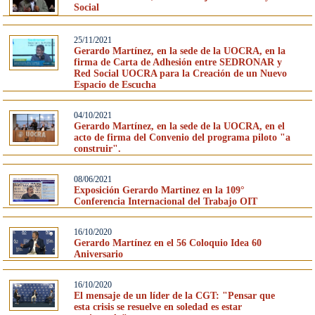
Social
25/11/2021
Gerardo Martínez, en la sede de la UOCRA, en la
firma de Carta de Adhesión entre SEDRONAR y
Red Social UOCRA para la Creación de un Nuevo
Espacio de Escucha
04/10/2021
Gerardo Martínez, en la sede de la UOCRA, en el
acto de firma del Convenio del programa piloto "a
construir".
08/06/2021
Exposición Gerardo Martinez en la 109°
Conferencia Internacional del Trabajo OIT
16/10/2020
Gerardo Martínez en el 56 Coloquio Idea 60
Aniversario
16/10/2020
El mensaje de un líder de la CGT: "Pensar que
esta crisis se resuelve en soledad es estar