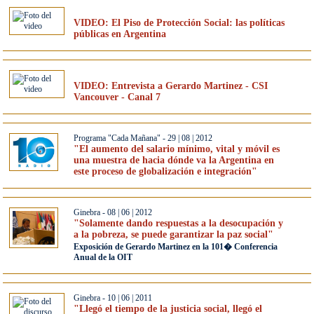
VIDEO: El Piso de Protección Social: las políticas
públicas en Argentina
VIDEO: Entrevista a Gerardo Martinez - CSI
Vancouver - Canal 7
Programa "Cada Mañana" - 29 | 08 | 2012
"El aumento del salario mínimo, vital y móvil es
una muestra de hacia dónde va la Argentina en
este proceso de globalización e integración"
Ginebra - 08 | 06 | 2012
"Solamente dando respuestas a la desocupación y
a la pobreza, se puede garantizar la paz social"
Exposición de Gerardo Martinez en la 101� Conferencia
Anual de la OIT
Ginebra - 10 | 06 | 2011
"Llegó el tiempo de la justicia social, llegó el