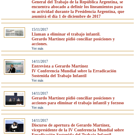
General del Trabajo de la República Argentina, se
encuentra abocado a definir los lineamientos para
su actividad durante la Presidencia Argentina, que
asumirá el día 1 de diciembre de 2017
15/11/2017
Llaman a eliminar el trabajo infantil.
Gerardo Martinez pidió conciliar posiciones y
acciones.
Ver más
14/11/2017
Entrevista a Gerardo Martinez
IV Conferencia Mundial sobre la Erradicación
Sostenida del Trabajo Infantil
Ver más
14/11/2017
Gerardo Martínez pidió conciliar posiciones y
acciones para eliminar el trabajo infantil y forzoso
Ver más
14/11/2017
Discurso de apertura de Gerardo Martínez,
vicepresidente de la IV Conferencia Mundial sobre
Erradicación Sostenida del Trabajo Infantil