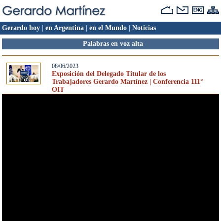
Gerardo hoy
|
en Argentina
|
en el Mundo
|
Noticias
Palabras en voz alta
08/06/2023
Exposición del Delegado Titular de los
Trabajadores Gerardo Martínez | Conferencia 111°
OIT