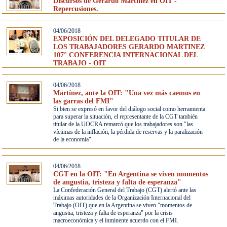
Discursos de Gerardo Martinez en OIT -
Repercusiones.
04/06/2018
EXPOSICIÓN DEL DELEGADO TITULAR DE
LOS TRABAJADORES GERARDO MARTINEZ
107° CONFERENCIA INTERNACIONAL DEL
TRABAJO - OIT
04/06/2018
Martínez, ante la OIT: "Una vez más caemos en
las garras del FMI"
Si bien se expresó en favor del diálogo social como herramienta
para superar la situación, el representante de la CGT también
titular de la UOCRA remarcó que los trabajadores son "las
víctimas de la inflación, la pérdida de reservas y la paralización
de la economía".
04/06/2018
CGT en la OIT: "En Argentina se viven momentos
de angustia, tristeza y falta de esperanza"
La Confederación General del Trabajo (CGT) alertó ante las
máximas autoridades de la Organización Internacional del
Trabajo (OIT) que en la Argentina se viven "momentos de
angustia, tristeza y falta de esperanza" por la crisis
macroeconómica y el inminente acuerdo con el FMI.