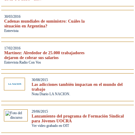
30/03/2016
Cadenas mundiales de suministro: Cuáles la
situación en Argentina?
Entrevista
17/02/2016
Martínez: Alrededor de 25.000 trabajadores
dejaron de cobrar sus salarios
Entrevista Radio Con Vos
30/08/2015
Las adicciones también impactan en el mundo del
trabajo
Nota Diario LA NACION.
29/06/2015
Lanzamiento del programa de Formación Sindical
para Jóvenes UOCRA
Ver video grabado en OIT