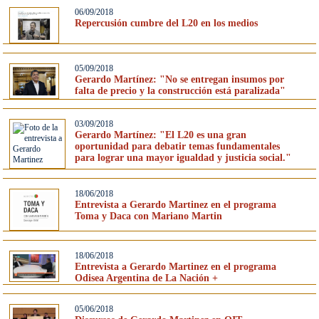
06/09/2018
Repercusión cumbre del L20 en los medios
05/09/2018
Gerardo Martínez: "No se entregan insumos por
falta de precio y la construcción está paralizada"
03/09/2018
Gerardo Martínez: "El L20 es una gran
oportunidad para debatir temas fundamentales
para lograr una mayor igualdad y justicia social."
18/06/2018
Entrevista a Gerardo Martinez en el programa
Toma y Daca con Mariano Martin
18/06/2018
Entrevista a Gerardo Martinez en el programa
Odisea Argentina de La Nación +
05/06/2018