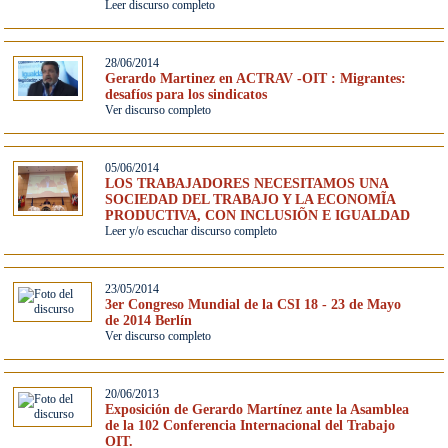
Leer discurso completo
28/06/2014
Gerardo Martinez en ACTRAV -OIT : Migrantes:
desafíos para los sindicatos
Ver discurso completo
05/06/2014
LOS TRABAJADORES NECESITAMOS UNA
SOCIEDAD DEL TRABAJO Y LA ECONOMĨA
PRODUCTIVA, CON INCLUSIÕN E IGUALDAD
Leer y/o escuchar discurso completo
23/05/2014
3er Congreso Mundial de la CSI 18 - 23 de Mayo
de 2014 Berlín
Ver discurso completo
20/06/2013
Exposición de Gerardo Martínez ante la Asamblea
de la 102 Conferencia Internacional del Trabajo
OIT.