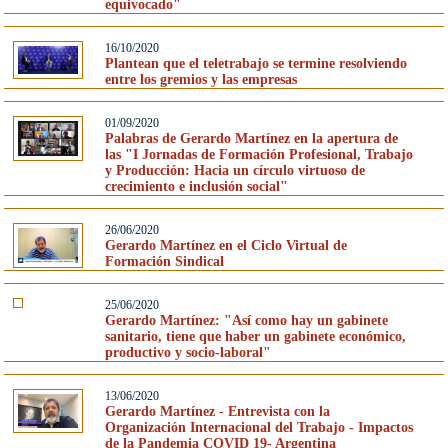
equivocado"
16/10/2020
Plantean que el teletrabajo se termine resolviendo
entre los gremios y las empresas
01/09/2020
Palabras de Gerardo Martínez en la apertura de
las "I Jornadas de Formación Profesional, Trabajo
y Producción: Hacia un círculo virtuoso de
crecimiento e inclusión social"
26/06/2020
Gerardo Martínez en el Ciclo Virtual de
Formación Sindical
25/06/2020
Gerardo Martínez: "Así como hay un gabinete
sanitario, tiene que haber un gabinete económico,
productivo y socio-laboral"
13/06/2020
Gerardo Martínez - Entrevista con la
Organización Internacional del Trabajo - Impactos
de la Pandemia COVID 19- Argentina