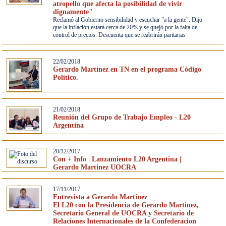
atropello que afecta la posibilidad de vivir
dignamente"
Reclamó al Gobierno sensibilidad y escuchar "a la gente". Dijo
que la inflación estará cerca de 20% y se quejó por la falta de
control de precios. Descuenta que se reabrirán paritarias
22/02/2018
Gerardo Martínez en TN en el programa Código
Político.
21/02/2018
Reunión del Grupo de Trabajo Empleo - L20
Argentina
20/12/2017
Con + Info | Lanzamiento L20 Argentina |
Gerardo Martinez UOCRA
17/11/2017
Entrevista a Gerardo Martinez
El L20 con la Presidencia de Gerardo Martinez,
Secretario General de UOCRA y Secretario de
Relaciones Internacionales de la Confederacion