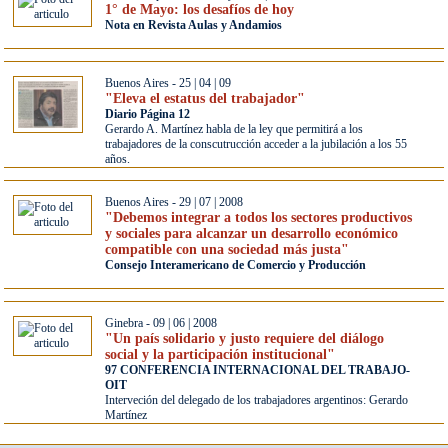
1° de Mayo: los desafíos de hoy
Nota en Revista Aulas y Andamios
Buenos Aires - 25 | 04 | 09
"Eleva el estatus del trabajador"
Diario Página 12
Gerardo A. Martínez habla de la ley que permitirá a los
trabajadores de la conscutrucción acceder a la jubilación a los 55
años.
Buenos Aires - 29 | 07 | 2008
"Debemos integrar a todos los sectores productivos
y sociales para alcanzar un desarrollo económico
compatible con una sociedad más justa"
Consejo Interamericano de Comercio y Producción
Ginebra - 09 | 06 | 2008
"Un país solidario y justo requiere del diálogo
social y la participación institucional"
97 CONFERENCIA INTERNACIONAL DEL TRABAJO-
OIT
Interveción del delegado de los trabajadores argentinos: Gerardo
Martínez