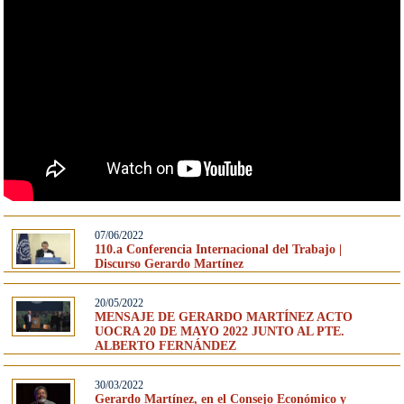
07/06/2022
110.a Conferencia Internacional del Trabajo |
Discurso Gerardo Martínez
20/05/2022
MENSAJE DE GERARDO MARTÍNEZ ACTO
UOCRA 20 DE MAYO 2022 JUNTO AL PTE.
ALBERTO FERNÁNDEZ
30/03/2022
Gerardo Martínez, en el Consejo Económico y