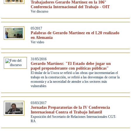
Trabajadores Gerardo Martinez en la 106°
Conferencia Internacional del Trabajo - OIT
Ver discurso
05/2017
Palabras de Gerardo Martínez en el L20 realizado
en Alemania
Ver video
31/05/2016
Gerardo Martínez: "El Estado debe jugar un
papel preponderante con políticas públicas"
El titular de la Uocra se refirió a las obras que incrementarían el
trabajo en la construcción, se refirió a las desventajas de cerrar la
economía y a la necesidad de atender a los sectores más
vulnerables
03/03/2017
Jornadas Preparatorias de la IV Conferencia
Internacional Contra el Trabajo Infantil
Exposición del Secretario de Relaciones Internacionales CGT-
RA