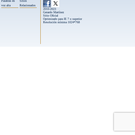
Palabras en
Sitios
voz alta
Relacionados
2010-2023
Gerardo Martínez
Sitio Oficial
Optimizado para IE 7 o superior
Resolución mínima 1024*768