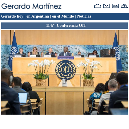
Gerardo hoy
|
en Argentina
|
en el Mundo
|
Noticias
114?° Conferencia OIT