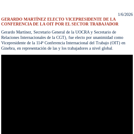
1/6/2026
GERARDO MARTÍNEZ ELECTO VICEPRESIDENTE DE LA
CONFERENCIA DE LA OIT POR EL SECTOR TRABAJADOR
Gerardo Martínez, Secretario General de la UOCRA y Secretario de 
Relaciones Internacionales de la CGT), fue electo por unanimidad como 
Vicepresidente de la 114ª Conferencia Internacional del Trabajo (OIT) en 
Ginebra, en representación de las y los trabajadores a nivel global.