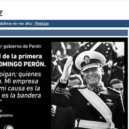
alabras en voz alta
|
Noticias